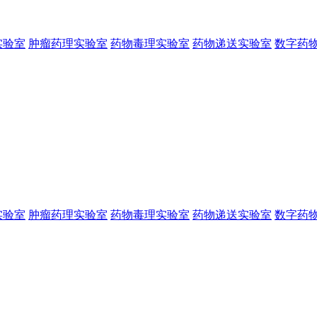
实验室
肿瘤药理实验室
药物毒理实验室
药物递送实验室
数字药
实验室
肿瘤药理实验室
药物毒理实验室
药物递送实验室
数字药