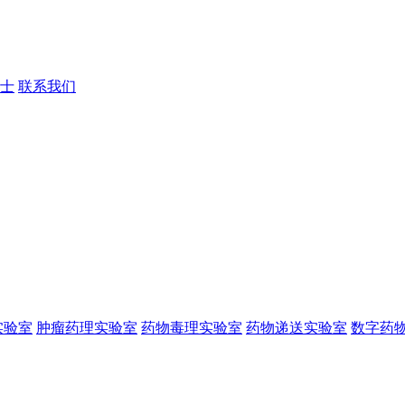
士
联系我们
实验室
肿瘤药理实验室
药物毒理实验室
药物递送实验室
数字药