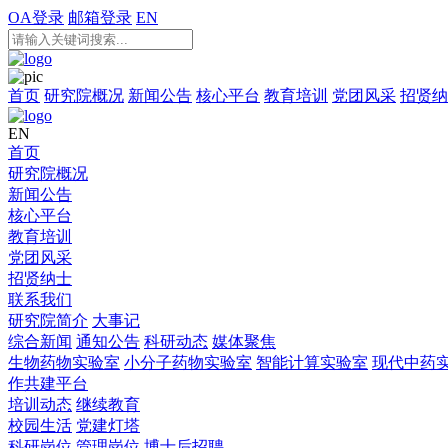
OA登录
邮箱登录
EN
首页
研究院概况
新闻公告
核心平台
教育培训
党团风采
招贤纳
EN
首页
研究院概况
新闻公告
核心平台
教育培训
党团风采
招贤纳士
联系我们
研究院简介
大事记
综合新闻
通知公告
科研动态
媒体聚焦
生物药物实验室
小分子药物实验室
智能计算实验室
现代中药
作共建平台
培训动态
继续教育
校园生活
党建灯塔
科研岗位
管理岗位
博士后招聘