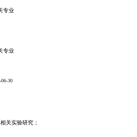
关专业
关专业
6-30
效相关实验研究；