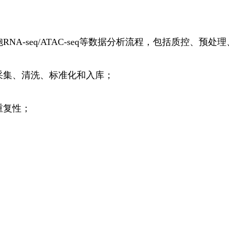
NA-seq/ATAC-seq等数据分析流程，包括质控、预
采集、清洗、标准化和入库；
重复性；
；