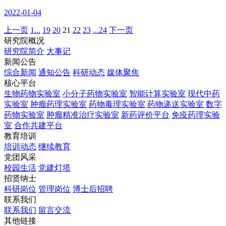
2022-01-04
上一页
1...
19
20
21
22
23
...24
下一页
研究院概况
研究院简介
大事记
新闻公告
综合新闻
通知公告
科研动态
媒体聚焦
核心平台
生物药物实验室
小分子药物实验室
智能计算实验室
现代中药
实验室
肿瘤药理实验室
药物毒理实验室
药物递送实验室
数字
药物实验室
肿瘤精准治疗实验室
新药评价平台
免疫药理实验
室
合作共建平台
教育培训
培训动态
继续教育
党团风采
校园生活
党建灯塔
招贤纳士
科研岗位
管理岗位
博士后招聘
联系我们
联系我们
留言交流
其他链接